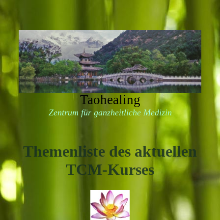
Taohealing
Zentrum für ganzheitliche Medizin
Themenliste des aktuellen
TCM-Kurses